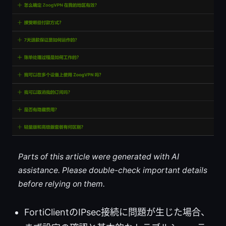
Parts of this article were generated with AI
assistance. Please double-check important details
before relying on them.
FortiClientのIPsec接続に問題が生じた場合、