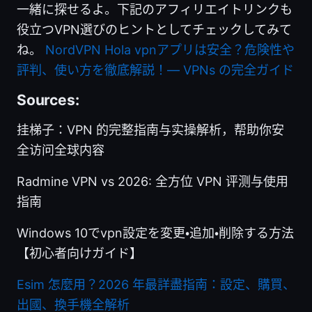
一緒に探せるよ。下記のアフィリエイトリンクも
役立つVPN選びのヒントとしてチェックしてみて
ね。
NordVPN
Hola vpnアプリは安全？危険性や
評判、使い方を徹底解説！— VPNs の完全ガイド
Sources:
挂梯子：VPN 的完整指南与实操解析，帮助你安
全访问全球内容
Radmine VPN vs 2026: 全方位 VPN 评测与使用
指南
Windows 10でvpn設定を変更・追加・削除する方法
【初心者向けガイド】
Esim 怎麼用？2026 年最詳盡指南：設定、購買、
出國、換手機全解析