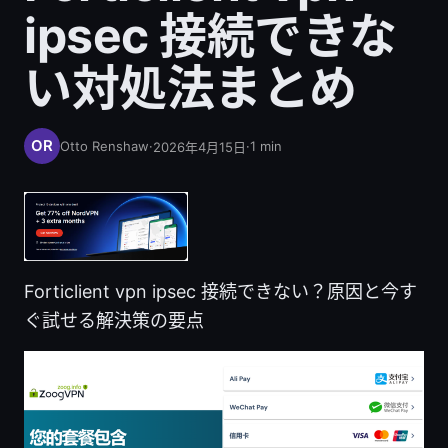
ipsec 接続できな
い対処法まとめ
Otto Renshaw
·
·
1
min
2026年4月15日
Forticlient vpn ipsec 接続できない？原因と今す
ぐ試せる解決策の要点