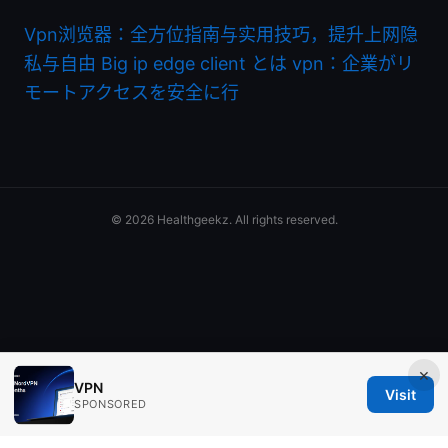
Vpn浏览器：全方位指南与实用技巧，提升上网隐
私与自由
Big ip edge client とは vpn：企業がリ
モートアクセスを安全に行
© 2026 Healthgeekz. All rights reserved.
×
VPN
Visit
SPONSORED