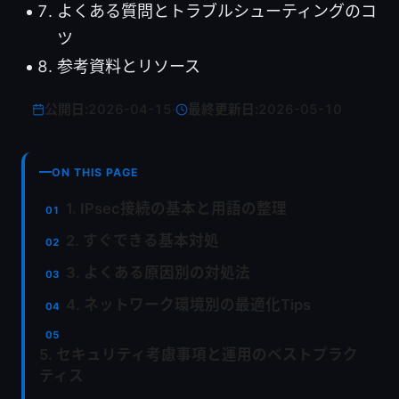
よくある質問とトラブルシューティングのコ
ツ
参考資料とリソース
公開日:
2026-04-15
·
最終更新日:
2026-05-10
ON THIS PAGE
1. IPsec接続の基本と用語の整理
2. すぐできる基本対処
3. よくある原因別の対処法
4. ネットワーク環境別の最適化Tips
5. セキュリティ考慮事項と運用のベストプラク
ティス