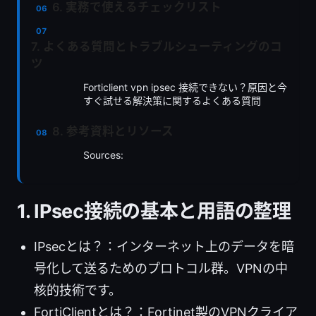
6. 実務で使えるチェックリスト
7. よくある質問とトラブルシューティングのコ
ツ
Forticlient vpn ipsec 接続できない？原因と今
すぐ試せる解決策に関するよくある質問
8. 参考資料とリソース
Sources:
1. IPsec接続の基本と用語の整理
IPsecとは？：インターネット上のデータを暗
号化して送るためのプロトコル群。VPNの中
核的技術です。
FortiClientとは？：Fortinet製のVPNクライア