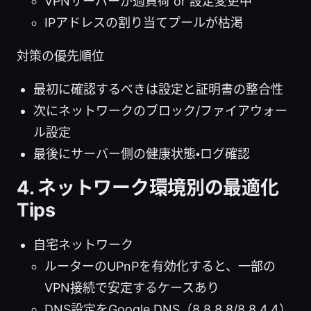
VPNサーバーが過負荷 or 設定変更中
IPアドレスの割り当てプールが枯渇
対策の優先順位
最初に確認するべきは設定と証明書の整合性
次にネットワークのブロック/ファイアウォー
ル設定
最後にサーバー側の健康状態・ログ確認
4. ネットワーク環境別の最適化
Tips
自宅ネットワーク
ルーターのUPnPを有効化すると、一部の
VPN接続で安定するケースあり
DNS設定をGoogle DNS（8.8.8.8/8.8.4.4）