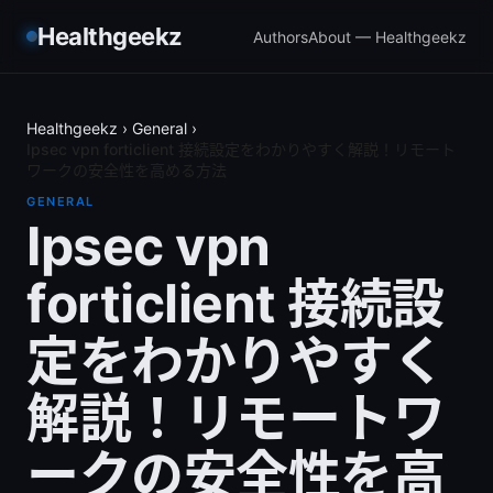
Healthgeekz
Authors
About — Healthgeekz
Healthgeekz
›
General
›
Ipsec vpn forticlient 接続設定をわかりやすく解説！リモート
ワークの安全性を高める方法
GENERAL
Ipsec vpn
forticlient 接続設
定をわかりやすく
解説！リモートワ
ークの安全性を高