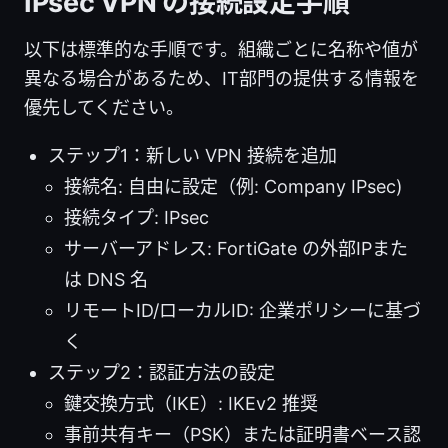
IPsec VPN の接続設定手順
以下は標準的な手順です。組織ごとに名称や値が
異なる場合があるため、IT部門の提供する情報を
優先してください。
ステップ1：新しい VPN 接続を追加
接続名: 自由に設定（例: Company IPsec)
接続タイプ: IPsec
サーバーアドレス: FortiGate の外部IPまた
は DNS 名
リモートID/ローカルID: 企業ポリシーに基づ
く
ステップ2：認証方法の設定
鍵交換方式（IKE）: IKEv2 推奨
事前共有キー（PSK）または証明書ベース認