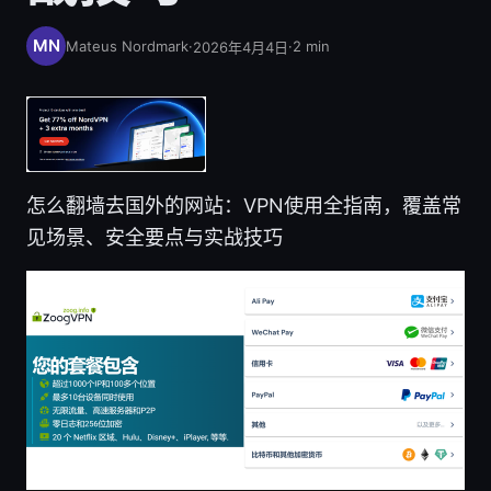
Mateus Nordmark
·
·
2
min
2026年4月4日
怎么翻墙去国外的网站：VPN使用全指南，覆盖常
见场景、安全要点与实战技巧