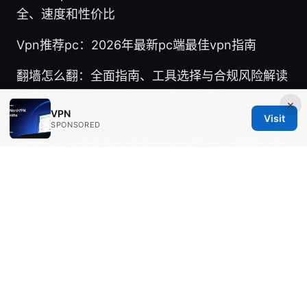
全、速度和性价比
Vpn推荐pc：2026年最新pc端最佳vpn指南
翻墙怎么翻：全面指南、工具选择与合规风险解读
挂梯子：VPN 使用全指南，教你快速安全上网、
×
VPN
绕过地域限制与保护隐私
Visit
SPONSORED
拨号vpn 全面指南：拨号 VPN 的定义、原理、搭
建、使用场景与最佳实践
© 2026 Healthgeekz. All rights reserved.
Healthgeekz Media Inc.