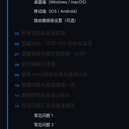
桌面端（Windows / macOS）
移动端（iOS / Android）
路由器层级设置（可选）
安全与隐私最佳实践
实操对比：不同 VPN 的优劣速览
速度测试与稳定性数据（示例）
常见误解与澄清
使用 VPN 时的法律与道德注意
常用功能与高级选项一览
案例研究与实操小贴士
常见问题汇总与快速解答
常见问题 1
常见问题 2