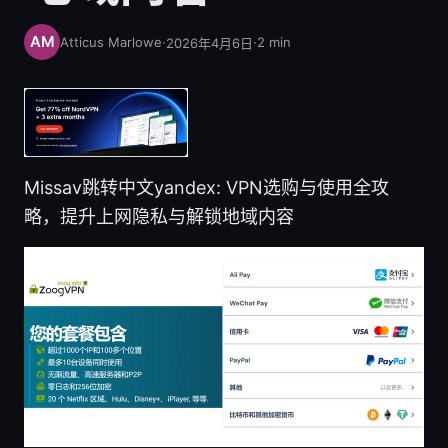
Atticus Marlowe
·
·
2
min
2026年4月6日
Missav跳转中文yandex: VPN选购与使用全攻
略，提升上网隐私与解锁地域内容