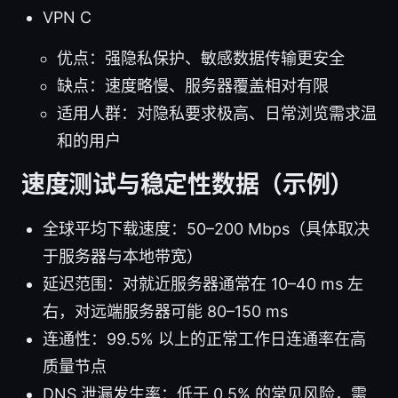
VPN C
优点：强隐私保护、敏感数据传输更安全
缺点：速度略慢、服务器覆盖相对有限
适用人群：对隐私要求极高、日常浏览需求温
和的用户
速度测试与稳定性数据（示例）
全球平均下载速度：50–200 Mbps（具体取决
于服务器与本地带宽）
延迟范围：对就近服务器通常在 10–40 ms 左
右，对远端服务器可能 80–150 ms
连通性：99.5% 以上的正常工作日连通率在高
质量节点
DNS 泄漏发生率：低于 0.5% 的常见风险，需