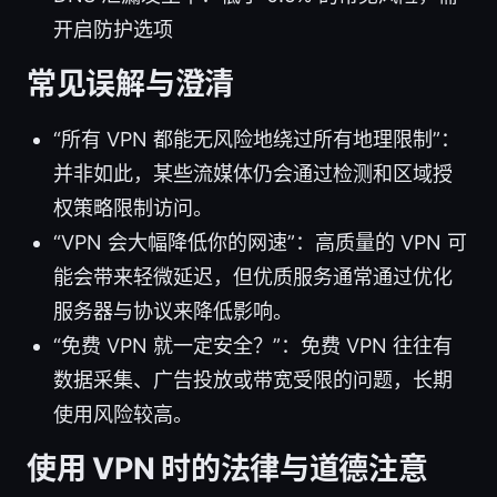
开启防护选项
常见误解与澄清
“所有 VPN 都能无风险地绕过所有地理限制”：
并非如此，某些流媒体仍会通过检测和区域授
权策略限制访问。
“VPN 会大幅降低你的网速”：高质量的 VPN 可
能会带来轻微延迟，但优质服务通常通过优化
服务器与协议来降低影响。
“免费 VPN 就一定安全？”：免费 VPN 往往有
数据采集、广告投放或带宽受限的问题，长期
使用风险较高。
使用 VPN 时的法律与道德注意