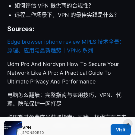
如何评估 VPN 提供商的合规性？
远程工作场景下，VPN 的最佳实践是什么？
Sources:
Edge browser iphone review
MPLS 技术全景：
原理、应用与最新趋势｜VPNs 系列
Udm Pro And Nordvpn How To Secure Your
Network Like A Pro: A Practical Guide To
Ultimate Privacy And Performance
电脑怎么翻墙：完整指南与实用技巧，VPN、代
理、隐私保护一网打尽
卡巴斯基免费序号获取指南：风险、替代方案与安
×
全使用建议 2025 完整版 深度评测 与 使用方法 与
VPN
Visit
SPONSORED
安全注意事项