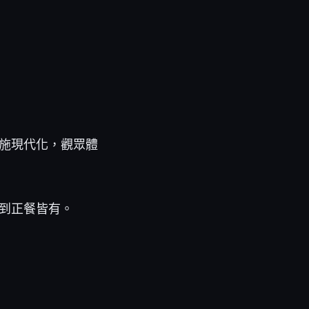
施現代化，觀眾體
到正餐皆有。