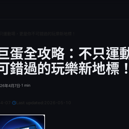
只運動場，更是你不可錯過的玩樂新地標！
巨蛋全攻略：不只運
可錯過的玩樂新地標
·
1
min
026年4月7日
04-07
·
Last updated:
2026-05-10