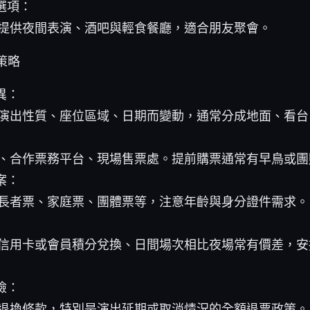
選項：
提供夜間表演、酒吧與輕食餐廳，適合朋友聚會。
策略
異：
演出性質、座位區域、日期而變動，通常分成地面、看台
、合作票務平台、現場售票處。提前購票通常有早鳥或團
案：
長者票、家庭票、團體票等，注意年齡與身分證件需求。
信用卡或會員積分兌換、日間場次相比夜場常有價差，安
險：
退換條款，特別是演出延期或取消情況的全額退票政策。