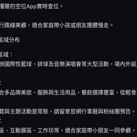
樓層的空位App實時查位。
行路線美觀，適合家庭帶小孩或朋友團體慢走。
區域分布
區域：
辦國際性籃球、排球及音樂演唱會等大型活動，場內外設
：
合多品牌美妝、服飾與生活用品，餐飲選擇豐富，從輕食
覽與主題活動是常態，請留意官網行事曆與粉絲團預告。
：
區、互動展區、工作坊等，適合家庭帶小朋友一同參觀。