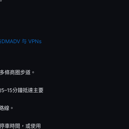
。
ADV 与 VPNs
多條商圈步道。
–15分鐘抵達主要
路線。
停車時間，或使用