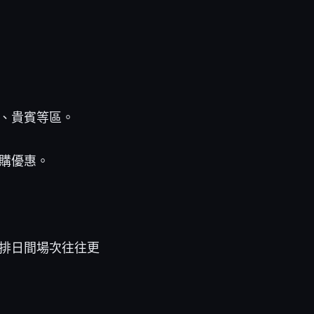
、貴賓等區。
購優惠。
排日間場次往往更