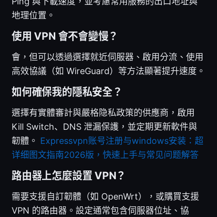
Ping 與下載速度，並考慮常用服務的出口地址與
地理位置。
使用 VPN 會不會變慢？
會，但可以透過選擇就近伺服器、啟用分流、使用
高效協議（如 WireGuard）等方法顯著提升速度。
如何確保我的隱私安全？
選擇有實體審計與嚴格隐私政策的供應商，啟用
Kill Switch、DNS 泄漏保護，並定期更新軟件與
韌體。
Expressvpn账号注册与windows安装：超
详细图文指南2026版，快速上手与常见问题解答
路由器上怎麼設置 VPN？
需要支援自訂韌體（如 OpenWrt），或購買支援
VPN 的路由器。設定通常包含伺服器位址、協