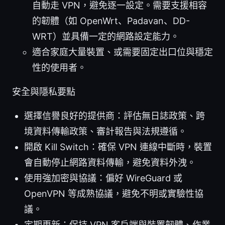
自動走 VPN，避免逐一設定。需要支援相容
的韌體（如 OpenWrt、Padavan、DD-
WRT）並具備一定的網路設定能力。
適合家庭大量裝置、或需要固定出口位與穩定
性的使用者。
安全與隱私要點
選擇信譽良好的提供商：評估無日誌政策、跨
境資料傳輸政策、審計報告與法規遵循。
開啟 Kill Switch：確保 VPN 連線中斷時，裝置
會自動停止網路資料傳輸，避免資料外洩。
使用強加密與協議：偏好 WireGuard 或
OpenVPN 等成熟協議，避免不明或實驗性協
議。
定期更新：保持 VPN 客戶端與裝置韌體、作業