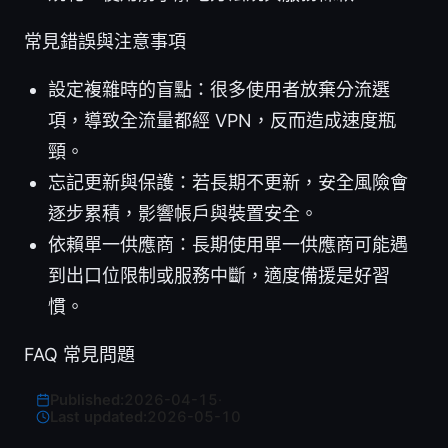
常見錯誤與注意事項
設定複雜時的盲點：很多使用者放棄分流選
項，導致全流量都經 VPN，反而造成速度瓶
頸。
忘記更新與保護：若長期不更新，安全風險會
逐步累積，影響帳戶與裝置安全。
依賴單一供應商：長期使用單一供應商可能遇
到出口位限制或服務中斷，適度備援是好習
慣。
FAQ 常見問題
Published:
2026-04-15
·
Last updated:
2026-05-10