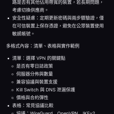
路是否有其他佔用帶寬的裝置，若長期問題，
考慮切換供應商。
安全性疑慮：定期更新密碼與兩步驟驗證，僅
在可信裝置上保存憑證，避免在公眾裝置使用
敏感帳號。
多格式內容：清單、表格與實作範例
清單：選擇 VPN 的關鍵點
是否有零日誌政策
伺服器分佈與數量
兼容協議與裝置支援
Kill Switch 與 DNS 泄漏保護
價格與合約彈性
表格：常見協議比較
協議：WireGuard、OpenVPN、IKEv2