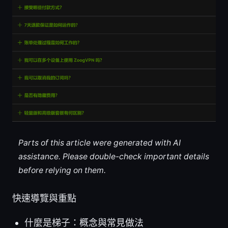
Parts of this article were generated with AI
assistance. Please double-check important details
before relying on them.
快速導覽與重點
什麼是梯子：概念與常見做法