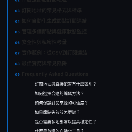
訂閱地址的常見格式與標準
如何自動化生成節點訂閱連結
管理多個節點與健康狀態監控
安全性與私密性考量
實作範例：從CSV到訂閱連結
最佳實務與常見陷阱
Frequently Asked Questions
訂閱地址與直接配置有什麼區別？
如何選擇合適的編碼方法？
如何保證訂閱來源的可信度？
如果節點失效該怎麼辦？
是否需要多地部署以提高穩定性？
什麼是首選的自動化工具？