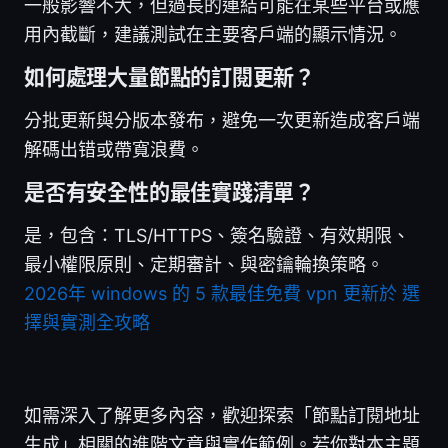
一般影響不大，但過長的連結可能在某些平台或應
用內截斷，建議測試在主要客戶端的顯示情況。
如何處理大量節點的訂閱更新？
分批更新與分版本發布，避免一次更新造成客戶端
解碼出错或帶寬浪費。
是否有安全性的最佳實踐清單？
是，包含：TLS/HTTPS、簽名驗證、有效期限、
最小權限原則、定期審計、與密鑰輪換策略。
2026年 windows 的 5 款最佳免費 vpn 更新於 選
擇與實測全攻略
如需深入了解更多內容，歡迎探索「節點訂閱地址
生成」相關的進階文章與實作範例。若你對本主題