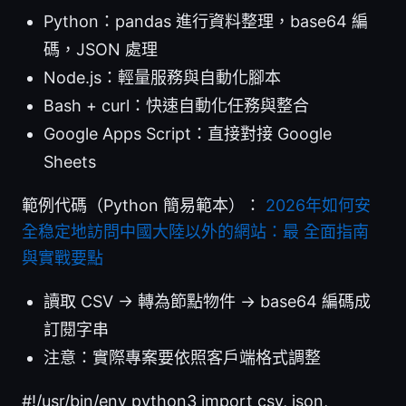
Python：pandas 進行資料整理，base64 編
碼，JSON 處理
Node.js：輕量服務與自動化腳本
Bash + curl：快速自動化任務與整合
Google Apps Script：直接對接 Google
Sheets
範例代碼（Python 簡易範本）：
2026年如何安
全稳定地訪問中國大陸以外的網站：最 全面指南
與實戰要點
讀取 CSV -> 轉為節點物件 -> base64 編碼成
訂閱字串
注意：實際專案要依照客戶端格式調整
#!/usr/bin/env python3 import csv, json,