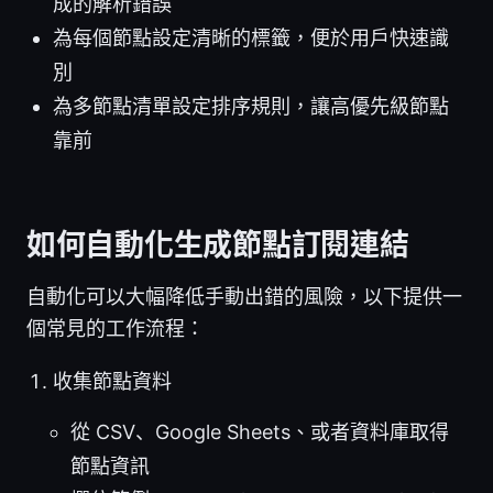
成的解析錯誤
為每個節點設定清晰的標籤，便於用戶快速識
別
為多節點清單設定排序規則，讓高優先級節點
靠前
如何自動化生成節點訂閱連結
自動化可以大幅降低手動出錯的風險，以下提供一
個常見的工作流程：
收集節點資料
從 CSV、Google Sheets、或者資料庫取得
節點資訊