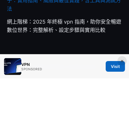
子：實用指南、風險與最佳實踐，含工具與測試方
法
網上階梯：2025 年終極 vpn 指南，助你安全暢遊
數位世界：完整解析、設定步驟與實用比較
×
VPN
Visit
© 2026 Healthgeekz. All rights reserved.
SPONSORED
Healthgeekz Media Inc.
98 San Jacinto Boulevard
Austin, TX, 78701
US
press@healthgeekz.net
+1-310-555-0114
About
Privacy Policy
Terms of Use