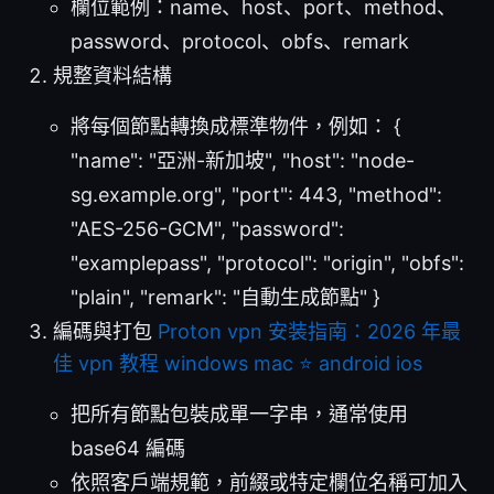
欄位範例：name、host、port、method、
password、protocol、obfs、remark
規整資料結構
將每個節點轉換成標準物件，例如： {
"name": "亞洲-新加坡", "host": "node-
sg.example.org", "port": 443, "method":
"AES-256-GCM", "password":
"examplepass", "protocol": "origin", "obfs":
"plain", "remark": "自動生成節點" }
編碼與打包
Proton vpn 安装指南：2026 年最
佳 vpn 教程 windows mac ⭐ android ios
把所有節點包裝成單一字串，通常使用
base64 編碼
依照客戶端規範，前綴或特定欄位名稱可加入