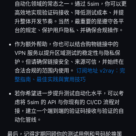
自动化领域的常态之一。通过 5sim，你可以更
高效地实现验证码接收、降低测试成本、并提
升整体开发节奏。当然，最重要的是遵守各平
台的规定、保护用户隐私、并确保合规操作。
作为额外帮助，你也可以结合购物链接中的
VPN 服务以提升区域测试的稳定性与隐私保
护。但请确保链接安全、来源可信，并始终在
合法合规的范围内使用。
订阅地址 v2ray：完
整指南、最佳实践與實用技巧
若你希望进一步提升测试自动化水平，可以考
虑将 5sim 的 API 与你现有的 CI/CD 流程对
接，建立一个端到端的验证码接收与验证的自
动化管线。
最后，记得定期回顾你的测试用例和号码轮换策