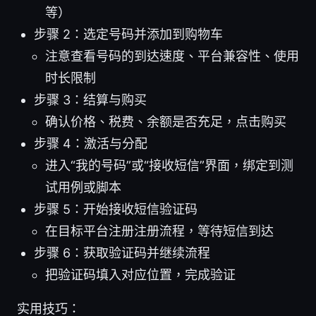
等）
步骤 2：选定号码并添加到购物车
注意查看号码的到达速度、平台兼容性、使用
时长限制
步骤 3：结算与购买
确认价格、税费、余额是否充足，点击购买
步骤 4：激活与分配
进入“我的号码”或“接收短信”界面，绑定到测
试用例或脚本
步骤 5：开始接收短信验证码
在目标平台注册注册流程，等待短信到达
步骤 6：获取验证码并继续流程
把验证码填入对应位置，完成验证
实用技巧：