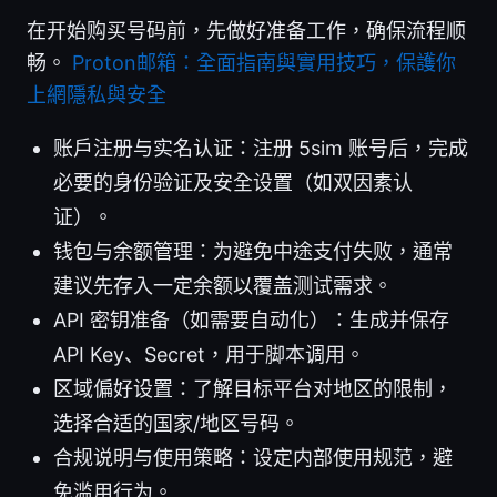
在开始购买号码前，先做好准备工作，确保流程顺
畅。
Proton邮箱：全面指南與實用技巧，保護你
上網隱私與安全
账户注册与实名认证：注册 5sim 账号后，完成
必要的身份验证及安全设置（如双因素认
证）。
钱包与余额管理：为避免中途支付失败，通常
建议先存入一定余额以覆盖测试需求。
API 密钥准备（如需要自动化）：生成并保存
API Key、Secret，用于脚本调用。
区域偏好设置：了解目标平台对地区的限制，
选择合适的国家/地区号码。
合规说明与使用策略：设定内部使用规范，避
免滥用行为。