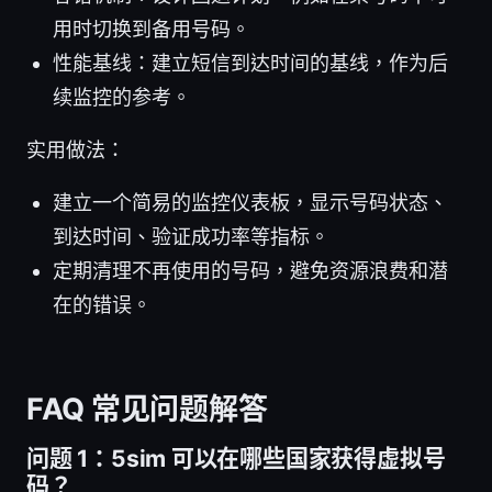
用时切换到备用号码。
性能基线：建立短信到达时间的基线，作为后
续监控的参考。
实用做法：
建立一个简易的监控仪表板，显示号码状态、
到达时间、验证成功率等指标。
定期清理不再使用的号码，避免资源浪费和潜
在的错误。
FAQ 常见问题解答
问题 1：5sim 可以在哪些国家获得虚拟号
码？