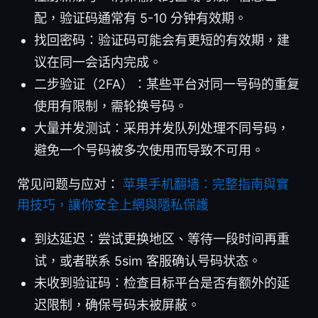
配，验证码通常有 5-10 分钟有效期。
找回密码：验证码可能会有更短的有效期，建
议在同一会话内完成。
二步验证（2FA）：某些平台对同一号码的重复
使用有限制，需轮换号码。
大量并发测试：采用并发队列处理不同号码，
避免一个号码被多次使用而导致不可用。
常见问题与应对：
苹果手机翻墙：完整指南與實
用技巧，讓你安全上網與隱私保護
到达延迟：尝试更换地区、等待一段时间再重
试，或者联系 5sim 客服确认号码状态。
未收到验证码：检查目标平台是否有额外的延
迟限制，确保号码未被屏蔽。