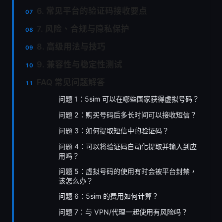
6. 常见平台的验证码接收要点
7. 风险、合规与隐私保护
8. 高级用法与技巧
9. 兼容性与稳定性测试
FAQ 常见问题解答
问题 1：5sim 可以在哪些国家获得虚拟号码？
问题 2：购买号码后多长时间可以接收短信？
问题 3：如何提取短信中的验证码？
问题 4：可以将验证码自动化提取并输入到应
用吗？
问题 5：虚拟号码的使用有时会被平台封禁，
该怎么办？
问题 6：5sim 的费用如何计算？
问题 7：与 VPN/代理一起使用有风险吗？