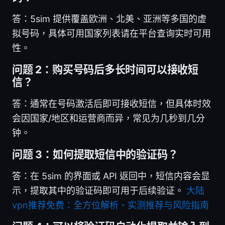
答：5sim 提供覆盖欧洲、北美、亚洲等多国的虚
拟号码，具体可用国家列表请在平台查询实时可用
性。
问题 2：购买号码后多长时间可以接收短
信？
答：通常在号码激活后即可接收短信，但具体时效
会因国家/地区和运营商而异，常见为几秒到几分
钟。
问题 3：如何提取短信中的验证码？
答：在 5sim 的界面或 API 返回中，短信内容会显
示，提取其中的验证码即可用于后续验证。
大陆
vpn推荐免费：全方位解析、实测推荐与风险指南