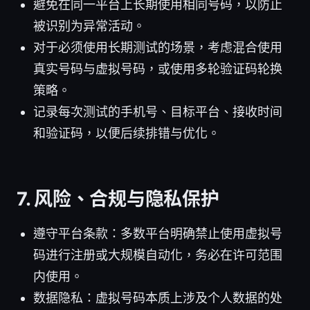
避免在同一平台上长期使用相同号码，以防止
被识别为异常活动。
对于必须使用长期测试的场景，考虑混合使用
真实号码与虚拟号码，或使用多轮验证码轮换
策略。
记录每次测试的手机号、目标平台、接收时间
和验证码，以便后续排错与优化。
7. 风险、合规与隐私保护
遵守平台条款：多数平台明确禁止使用虚拟号
码进行注册或大规模自动化，务必在许可范围
内使用。
数据隐私：虚拟号码本质上涉及个人数据的处