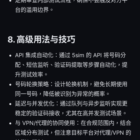
定期审查内部测试流程，确保不会触及对方平
台的滥用边界。
8. 高级用法与技巧
API 集成自动化：通过 5sim 的 API 将号码分
配、短信监听、验证码提取等步骤自动化，提
升测试效率。
号码轮换策略：设计轮换机制，避免长期使用
同一号码，降低被识别为异常的概率。
延迟与并发优化：通过队列与异步监听实现更
稳定的验证码接收，尤其在高并发测试场景。
与 VPN/代理的协同使用：在合规范围内，结合
区域分布测试，但注意目标平台对代理/VPN 的