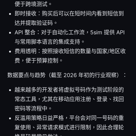
便于跨境测试。
即时接收：购买后可以在短时间内看到短信到
达并提取验证码。
API 整合：对于自动化工作流，5sim 提供 API
与常用脚本语言的集成支持。
费用透明：按照接收短信的数量与国家/地区收
费，便于预算控制。
数据要点与趋势（截至 2026 年初的行业观察）：
越来越多的开发者将虚拟号码作为测试阶段的
常态工具，尤其在移动应用注册、登录、找回
密码等流程中。
反滥用策略日益严格，平台会对同一号码的重
复使用、异常请求模式进行限制，因此合理轮