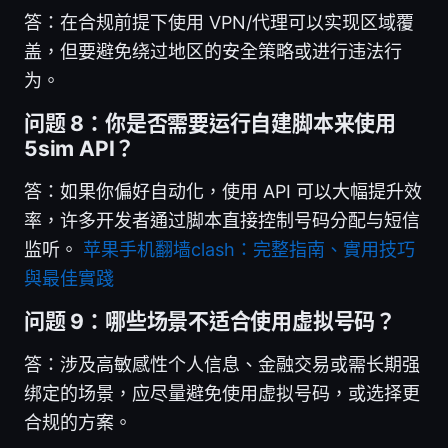
答：在合规前提下使用 VPN/代理可以实现区域覆
盖，但要避免绕过地区的安全策略或进行违法行
为。
问题 8：你是否需要运行自建脚本来使用
5sim API？
答：如果你偏好自动化，使用 API 可以大幅提升效
率，许多开发者通过脚本直接控制号码分配与短信
监听。
苹果手机翻墙clash：完整指南、實用技巧
與最佳實踐
问题 9：哪些场景不适合使用虚拟号码？
答：涉及高敏感性个人信息、金融交易或需长期强
绑定的场景，应尽量避免使用虚拟号码，或选择更
合规的方案。