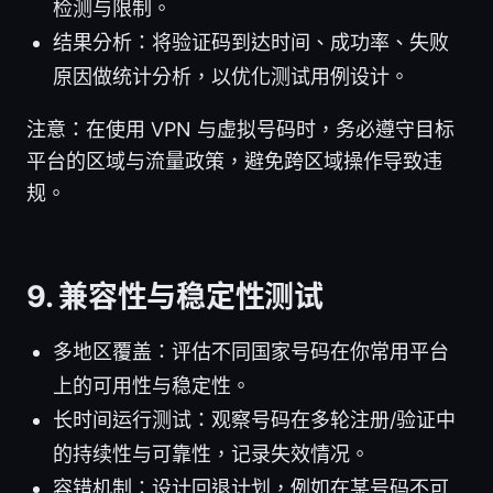
检测与限制。
结果分析：将验证码到达时间、成功率、失败
原因做统计分析，以优化测试用例设计。
注意：在使用 VPN 与虚拟号码时，务必遵守目标
平台的区域与流量政策，避免跨区域操作导致违
规。
9. 兼容性与稳定性测试
多地区覆盖：评估不同国家号码在你常用平台
上的可用性与稳定性。
长时间运行测试：观察号码在多轮注册/验证中
的持续性与可靠性，记录失效情况。
容错机制：设计回退计划，例如在某号码不可