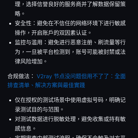
理，选择信誉良好的服务商并了解数据保留策
略。
安全性：避免在不信任的网络环境下进行敏感
操作，开启账户的双因素认证。
监控与滥用：避免进行恶意注册、刷流量等行
为，一旦被平台检测到，账号可能被封禁或法
律风险增加。
合规做法：
V2ray 节点没问题但用不了了：全面
排查清单、解决方案與最佳實踐
仅在授权的测试场景中使用虚拟号码，明确记
录测试目的与范围。
对测试数据进行脱敏处理，避免收集或持有敏
感信息。