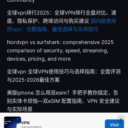
全球vpn排行2025：全球VPN排行全盘对比、速
度、隐私保护、跨境访问与购买建议
国内能使用
的vpn：完整指南、最佳选择与实用技巧
Nordvpn vs surfshark: comprehensive 2025
comparison of security, speed, streaming,
devices, pricing, and more
全球vpn 全球VPN使用技巧与选择指南：全面评测
与2025-2026最佳方案
美版iphone 怎么用双esim？手把手教你搞定，告
别实体卡烦恼—双eSIM 配置指南、VPN 安全建议
与实际场景
×
VPN
Visit
SPONSORED