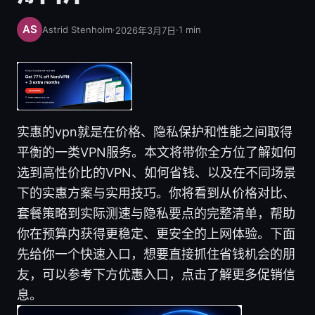
Astrid Stenholm
·
·
1
min
2026年3月7日
实惠的vpn就是在价格、隐私保护和性能之间取得
平衡的一类VPN服务。本文将带你全方位了解如何
选到高性价比的VPN、如何省钱、以及在不同场景
下的实惠方案与实用技巧。你将看到从价格对比、
套餐策略到实际测速与隐私要点的完整清单，帮助
你在预算内获得更稳定、更安全的上网体验。下面
先给你一个快速入口，想要直接抓住省钱机会的朋
友，可以参考下方优惠入口，点击了解更多促销信
息。