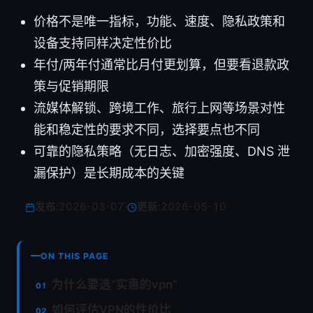
价格不是唯一指标，功能、速度、隐私政策和
设备支持同样决定性价比
年付/两年付通常比月付更划算，但要看退款政
策与促销期限
流媒体解锁、跨境工作、旅行上网等场景对性
能和稳定性的要求不同，选择要点也不同
可靠的隐私策略（无日志、加密强度、DNS 泄
漏保护）是长期成本的关键
发布:
2026-03-07
·
更新:
2026-05-10
ON THIS PAGE
为什么要选“实惠的vpn”
如何评估VPN的性价比