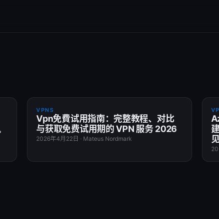
VPNS
V
Vpn免費试用指南：完整教程、对比
A
風
与获取免费试用期的 VPN 服务 2026
建
见
2026年4月22日
·
Mateus Nordmark
2