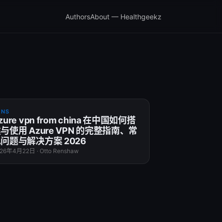
Authors
About — Healthgeekz
PNS
zure vpn from china 在中国如何搭
与使用 Azure VPN 的完整指南、常
问题与解决方案 2026
026年4月22日
·
Otto Renshaw