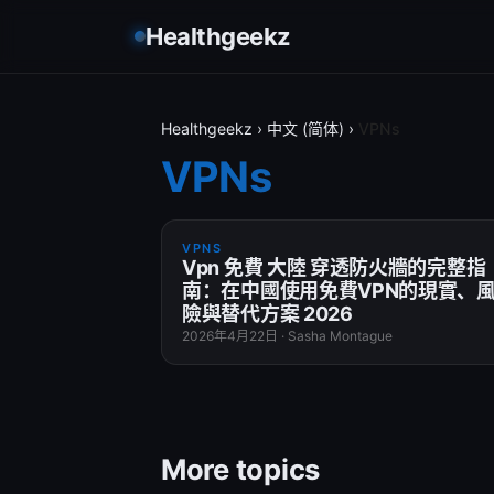
Healthgeekz
Healthgeekz
›
中文 (简体)
›
VPNs
VPNs
VPNS
Vpn 免費 大陸 穿透防火牆的完整指
南：在中國使用免費VPN的現實、
險與替代方案 2026
2026年4月22日
·
Sasha Montague
More topics