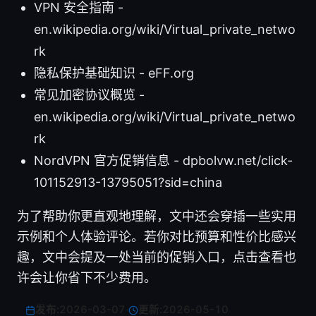
VPN 安全指南 -
en.wikipedia.org/wiki/Virtual_private_netwo
rk
隐私保护基础知识 - eFF.org
常见加密协议概览 -
en.wikipedia.org/wiki/Virtual_private_netwo
rk
NordVPN 官方促销信息 - dpbolvw.net/click-
101152913-13795051?sid=china
为了帮助你更直观地理解，文中还会穿插一些实用
示例和个人体验评论。若你对比预算和性价比感兴
趣，文中会提及一处当前的促销入口，点击查看也
许会让你省下不少费用。
发布:
2026-03-07
·
更新:
2026-05-10