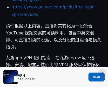
https://www.pcmag.com/picks/the-best-
vpn-services
请你根据以上内容，直接将其转化为一段符合
YouTube 视频文案的可读脚本，包含中英文混
排、可直接朗读的段落、以及分段的过渡语与镜头
指引。
九游app VPN 使用指南：在九游app 环境下选
择、安装、配置高性价比的 VPN 服务以保护隐私
与加速游戏
×
VPN
Visit
SPONSORED
© 2026 Healthgeekz. All rights reserved.