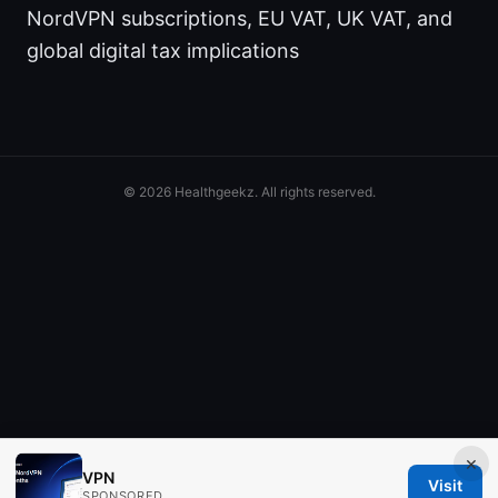
NordVPN subscriptions, EU VAT, UK VAT, and
global digital tax implications
© 2026 Healthgeekz. All rights reserved.
×
VPN
Visit
SPONSORED