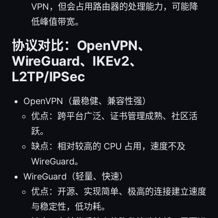
VPN，但会占用路由器的处理能力，可能降
低峰值带宽。
协议对比：OpenVPN、
WireGuard、IKEv2、
L2TP/IPSec
OpenVPN（最稳健、兼容性强）
优点：跨平台广泛、证书管理成熟、社区活
跃。
缺点：相对较高的 CPU 占用，速度不及
WireGuard。
WireGuard（轻量、快速）
优点：开源、实现简单、极高的连接建立速度
与稳定性，低功耗。