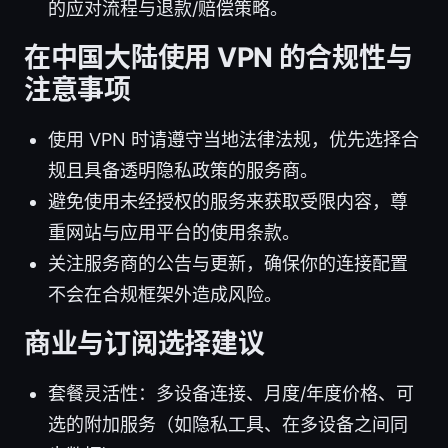
的应对流程与退款/赔偿策略。
在中国大陆使用 VPN 的合规性与
注意事项
使用 VPN 时请遵守当地法律法规，优先选择合
规且具备透明隐私政策的服务商。
避免使用未经授权的服务来获取受限内容，尊
重网站与应用平台的使用条款。
关注服务商的公告与更新，确保你的连接配置
不会在合规框架外造成风险。
商业与订阅选择建议
套餐灵活性：多设备连接、月度/年度价格、可
选的附加服务（如隐私工具、在多设备之间同