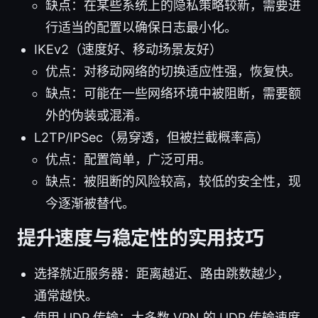
缺点：在某些系统上的隐私策略较新，需要进
行适当的配置以确保日志最小化。
IKEv2（速度好、移动场景友好）
优点：对移动网络的切换适应性强，恢复快。
缺点：可能在一些网络环境中被阻断，需要额
外的伪装或混淆。
L2TP/IPSec（易穿透，但被拦截概率高）
优点：配置简单，广泛可用。
缺点：被阻断的风险较高，较低的安全性，现
今逐渐被替代。
提升速度与稳定性的实用技巧
选择就近服务器：距离越近、路由跳数越少，
通常越快。
使用 UDP 传输：大多数 VPN 的 UDP 传输速度