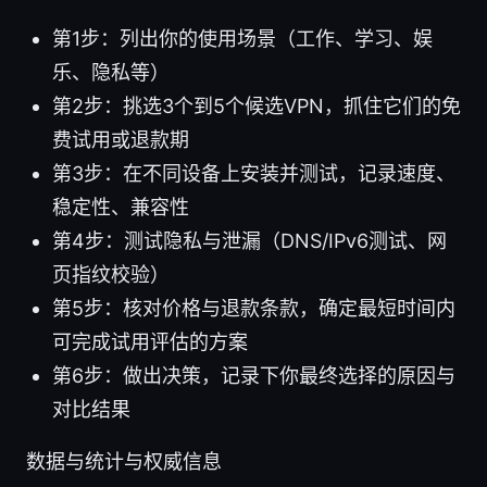
第1步：列出你的使用场景（工作、学习、娱
乐、隐私等）
第2步：挑选3个到5个候选VPN，抓住它们的免
费试用或退款期
第3步：在不同设备上安装并测试，记录速度、
稳定性、兼容性
第4步：测试隐私与泄漏（DNS/IPv6测试、网
页指纹校验）
第5步：核对价格与退款条款，确定最短时间内
可完成试用评估的方案
第6步：做出决策，记录下你最终选择的原因与
对比结果
数据与统计与权威信息