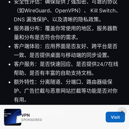
安全性评估：确保提供了强加密、可靠的协议
（如WireGuard、OpenVPN）、 Kill Switch、
DNS 漏洩保护、以及清晰的隐私政策。
服务器分布：覆盖你常使用的地区，服务器数
量和分布是否符合你的需求。
客户端体验：应用界面是否友好、跨平台是否
一致、是否提供桌面与移动端的同步设置。
客户服务：是否快速回应、是否提供24/7在线
帮助、是否有丰富的自助支持文档。
额外特性：分离隧道、分端口、路由器级保
护、广告拦截与恶意网站拦截等功能是否对你
有用。
×
八、常见问题解答（FAQ）
VPN
Visit
SPONSORED
发布:
2026-04-22
·
更新:
2026-05-10