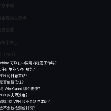
注意事项
与合规的关键点
常见误区
与技术要点
（FAQ）
om china 可以在中国境内稳定工作吗？
使用境外 VPN 服务？
VPN 的日志策略？
N 是否值得信任？
 与 WireGuard 哪个更快？
VPN 的实际速度？
端切换 VPN 会不会影响体验？
N 会不会被检测或封锁？