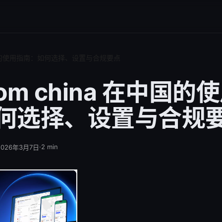
 在中国的使用指南：如何选择、设置与合规要点
from china 在中国的
何选择、设置与合规
·
2
min
2026年3月7日