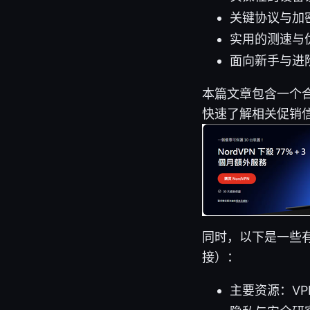
关键协议与加
实用的测速与
面向新手与进
本篇文章包含一个
快速了解相关促销
同时，以下是一些
接）：
主要资源：VPN 基础