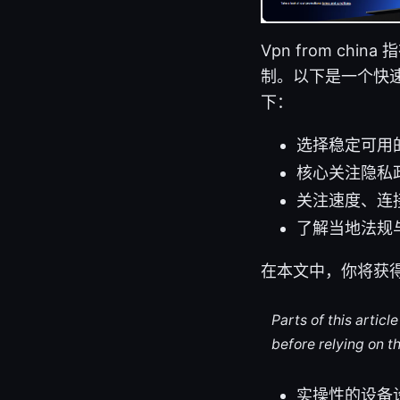
Vpn from c
制。以下是一个快
下：
选择稳定可用
核心关注隐私
关注速度、连接
了解当地法规
在本文中，你将获
Parts of this artic
before relying on t
实操性的设备设置