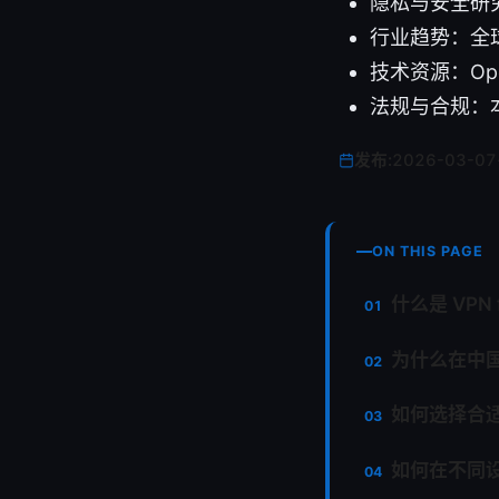
隐私与安全研究：p
行业趋势：全球
技术资源：Ope
法规与合规：本
发布:
2026-03-07
ON THIS PAGE
什么是 VPN 
为什么在中国
如何选择合适的 
如何在不同设备上