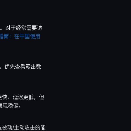
点。对于经常需要访
e 完整指南：在中国使用
前，优先查看露出数
常速度更快、延迟更低，但
表现稳健。
抗被动/主动攻击的能