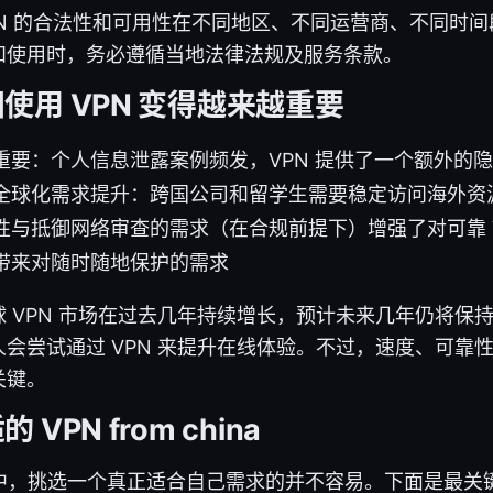
N 的合法性和可用性在不同地区、不同运营商、不同时
和使用时，务必遵循当地法律法规及服务条款。
使用 VPN 变得越来越重要
重要：个人信息泄露案例频发，VPN 提供了一个额外的
全球化需求提升：跨国公司和留学生需要稳定访问海外资
性与抵御网络审查的需求（在合规前提下）增强了对可靠 V
带来对随时随地保护的需求
 VPN 市场在过去几年持续增长，预计未来几年仍将保
会尝试通过 VPN 来提升在线体验。不过，速度、可靠
关键。
VPN from china
项中，挑选一个真正适合自己需求的并不容易。下面是最关