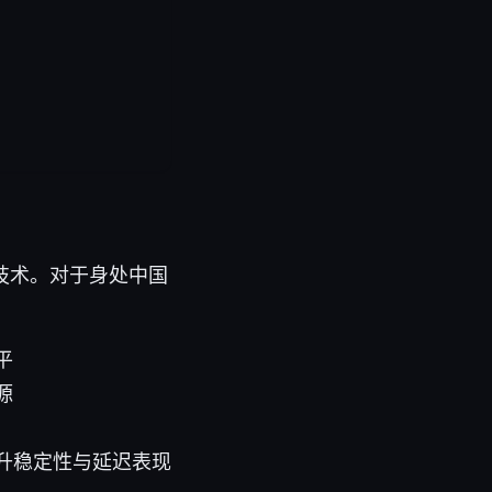
技术。对于身处中国
平
源
升稳定性与延迟表现