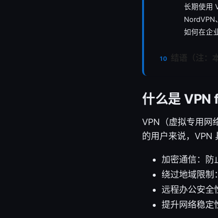
长期使用 
NordVP
如何在企业环
结语（注：
什么是 VPN 
VPN（虚拟专用
的用户来说，VPN
加密通信：防
绕过地域限制
远程办公安全
提升网络稳定