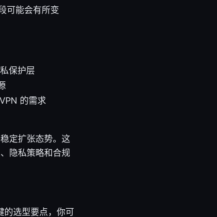
间段可能会有所变
隐私保护层
源
PN 的需求
持稳定扩张态势。这
性、隐私策略和合规
键的选型要点，你可