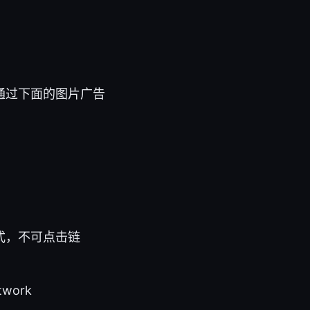
通过下面的图片广告
式，不可点击链
twork