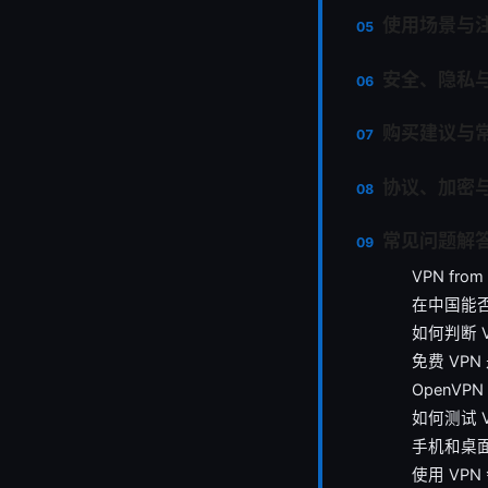
使用场景与
安全、隐私
购买建议与
协议、加密
常见问题解答
VPN fr
在中国能否
如何判断 
免费 VP
OpenVPN
如何测试 
手机和桌面
使用 VP