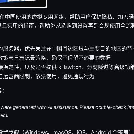
hina 指在中国使用的虚拟专用网络，帮助用户保护隐私、加
速且实用的指南，帮助你从选购到设置再到合规使用全流
的服务器，优先关注在中国周边区域与主要目的地区的节
政策与日志记录策略，确保不保留不必要的数据
稳定性，以及是否提供 killswitch、分离隧道等高级功
与运营商限制，依法使用，避免违规行为
得：
le were generated with AI assistance. Please double-check im
hem.
步骤（Windows、macOS、iOS、Android 全覆盖）