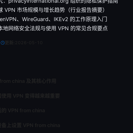
rivacyinternational.org 组织的隐私保护指南
 VPN 市场规模与增长趋势（行业报告摘要）
nVPN、WireGuard、IKEv2 的工作原理入门
地网络安全法规与使用 VPN 的常见合规要点
·
更新:
2026-05-10
from china 及其核心作用
使用 VPN 变得越来越重要
VPN from china
设置 VPN from china