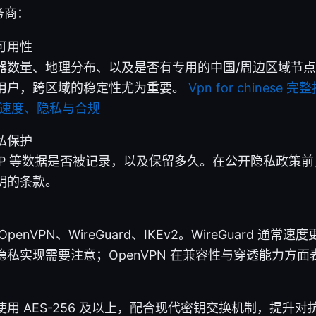
务商：
可用性
器数量、地理分布、以及是否有专用的中国/周边区域节
用户，跨区域的稳定性尤为重要。
Vpn for chines
、速度、隐私与合规
私保护
IP 等数据是否被记录，以及保留多久。在公开隐私政策
明的条款。
penVPN、WireGuard、IKEv2。WireGuard 通
私实现需要注意；OpenVPN 在兼容性与穿透能力方面
用 AES-256 及以上，配合现代密钥交换机制，提升对